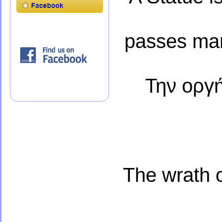
passes man
Την οργ
The wrath o