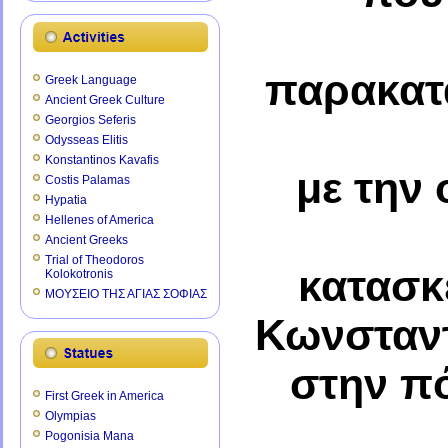
παρακατ
Greek Language
Ancient Greek Culture
Georgios Seferis
Odysseas Elitis
Konstantinos Kavafis
με την
Costis Palamas
Hypatia
Hellenes of America
Ancient Greeks
Trial of Theodoros
κατασκ
Kolokotronis
ΜΟΥΣΕΙΟ ΤΗΣ ΑΓΙΑΣ ΣΟΦΙΑΣ
Κωνσταντ
στην πό
First Greek in America
Olympias
Pogonisia Mana