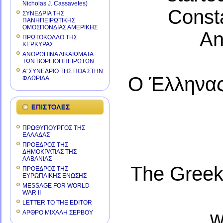
Nicholas J. Cassavetes)
Consta
ΣΥΝΕΔΡΙΑ ΤΗΣ
ΠΑΝΗΠΕΙΡΩΤΙΚΗΣ
ΟΜΟΣΠΟΝΔΙΑΣ ΑΜΕΡΙΚΗΣ
An
ΠΡΩΤΟΚΟΛΛΟ ΤΗΣ
ΚΕΡΚΥΡΑΣ
ΑΝΘΡΩΠΙΝΑ ΔΙΚΑΙΩΜΑΤΑ
ΤΩΝ ΒΟΡΕΙΟΗΠΕΙΡΩΤΩΝ
Α' ΣΥΝΕΔΡΙΟ ΤΗΣ ΠΟΑ ΣΤΗΝ
Ο Έλληνας 
ΦΛΩΡΙΔΑ
ΠΡΩΘΥΠΟΥΡΓΟΣ ΤΗΣ
ΕΛΛΑΔΑΣ
ΠΡΟΕΔΡΟΣ ΤΗΣ
ΔΗΜΟΚΡΑΤΙΑΣ ΤΗΣ
ΑΛΒΑΝΙΑΣ
The Greek 
ΠΡΟΕΔΡΟΣ ΤΗΣ
ΕΥΡΩΠΑΙΚΗΣ ΕΝΩΣΗΣ
MESSAGE FOR WORLD
WAR II
LETTER TO THE EDITOR
w
ΑΡΘΡΟ ΜΙΧΑΛΗ ΣΕΡΒΟΥ