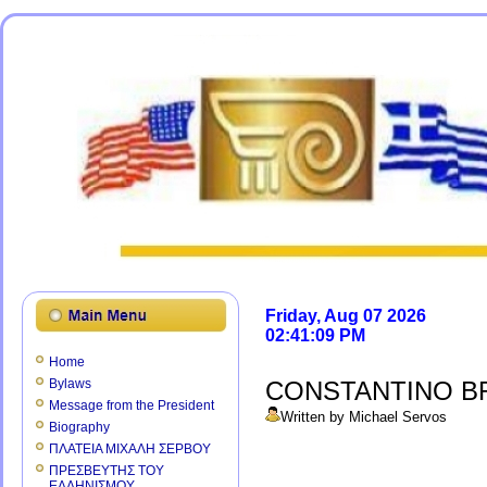
Friday, Aug 07 2026
02:41:09 PM
Home
Bylaws
CONSTANTINO B
Message from the President
Written by Michael Servos
Biography
ΠΛΑΤΕΙΑ ΜΙΧΑΛΗ ΣΕΡΒΟΥ
ΠΡΕΣΒΕΥΤΗΣ ΤΟΥ
ΕΛΛΗΝΙΣΜΟΥ