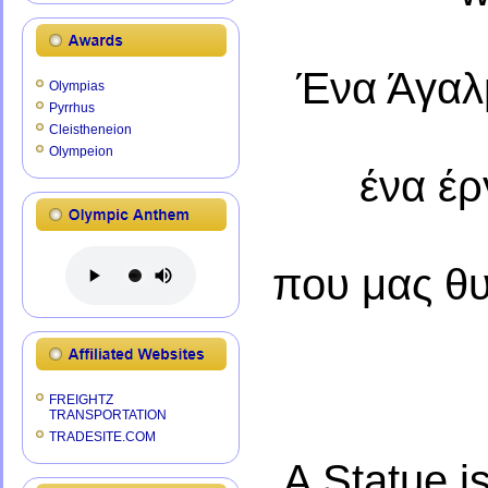
Ένα Άγαλμ
Olympias
Pyrrhus
Cleistheneion
Olympeion
ένα έρ
που μας θυμ
FREIGHTZ
TRANSPORTATION
TRADESITE.COM
A Statue is