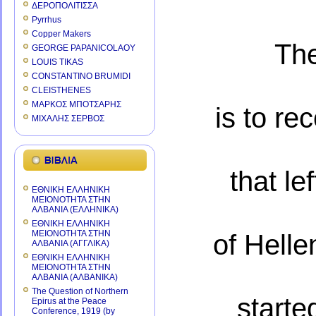
ΔΕΡΟΠΟΛΙΤΙΣΣΑ
Pyrrhus
Copper Makers
The
GEORGE PAPANICOLAOY
LOUIS TIKAS
CONSTANTINO BRUMIDI
CLEISTHENES
ΜΑΡΚΟΣ ΜΠΟΤΣΑΡΗΣ
is to re
ΜΙΧΑΛΗΣ ΣΕΡΒΟΣ
that le
ΕΘΝΙΚΗ ΕΛΛΗΝΙΚΗ
ΜΕΙΟΝΟΤΗΤΑ ΣΤΗΝ
ΑΛΒΑΝΙΑ (ΕΛΛΗΝΙΚΑ)
ΕΘΝΙΚΗ ΕΛΛΗΝΙΚΗ
ΜΕΙΟΝΟΤΗΤΑ ΣΤΗΝ
of Helle
ΑΛΒΑΝΙΑ (ΑΓΓΛΙΚΑ)
ΕΘΝΙΚΗ ΕΛΛΗΝΙΚΗ
ΜΕΙΟΝΟΤΗΤΑ ΣΤΗΝ
ΑΛΒΑΝΙΑ (ΑΛΒΑΝΙΚΑ)
The Question of Northern
starte
Epirus at the Peace
Conference, 1919 (by