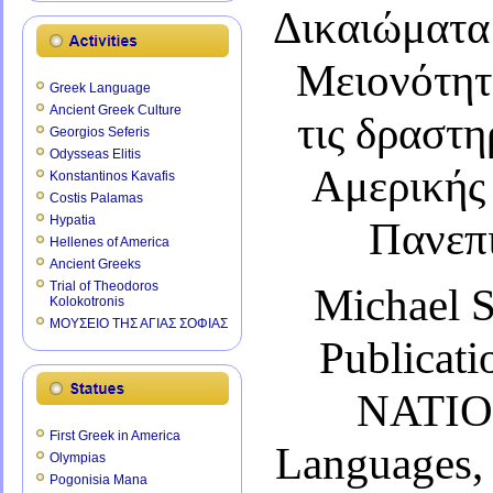
Δικαιώματα
Μειονότητα
Greek Language
Ancient Greek Culture
τις δραστ
Georgios Seferis
Odysseas Elitis
Αμερικής 
Konstantinos Kavafis
Costis Palamas
Hypatia
Πανεπ
Hellenes of America
Ancient Greeks
Trial of Theodoros
Michael Se
Kolokotronis
ΜΟΥΣΕΙΟ ΤΗΣ ΑΓΙΑΣ ΣΟΦΙΑΣ
Publicat
NATIO
First Greek in America
Languages,
Olympias
Pogonisia Mana