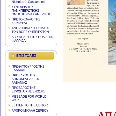
Nicholas J. Cassavetes)
ΣΥΝΕΔΡΙΑ ΤΗΣ
ΠΑΝΗΠΕΙΡΩΤΙΚΗΣ
ΟΜΟΣΠΟΝΔΙΑΣ ΑΜΕΡΙΚΗΣ
ΠΡΩΤΟΚΟΛΛΟ ΤΗΣ
ΚΕΡΚΥΡΑΣ
ΑΝΘΡΩΠΙΝΑ ΔΙΚΑΙΩΜΑΤΑ
ΤΩΝ ΒΟΡΕΙΟΗΠΕΙΡΩΤΩΝ
Α' ΣΥΝΕΔΡΙΟ ΤΗΣ ΠΟΑ ΣΤΗΝ
ΦΛΩΡΙΔΑ
ΠΡΩΘΥΠΟΥΡΓΟΣ ΤΗΣ
ΕΛΛΑΔΑΣ
ΠΡΟΕΔΡΟΣ ΤΗΣ
ΔΗΜΟΚΡΑΤΙΑΣ ΤΗΣ
ΑΛΒΑΝΙΑΣ
ΠΡΟΕΔΡΟΣ ΤΗΣ
ΕΥΡΩΠΑΙΚΗΣ ΕΝΩΣΗΣ
MESSAGE FOR WORLD
WAR II
LETTER TO THE EDITOR
ΑΡΘΡΟ ΜΙΧΑΛΗ ΣΕΡΒΟΥ
ΑΠ