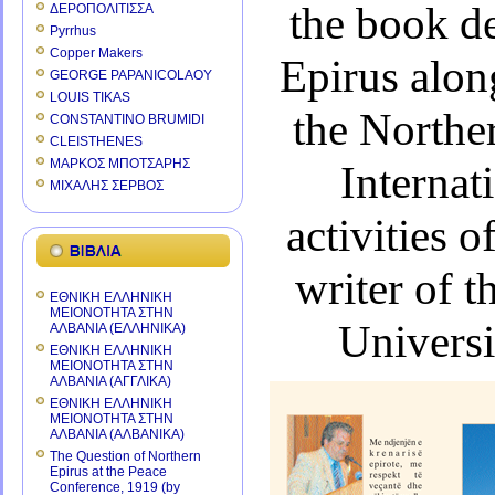
the book de
ΔΕΡΟΠΟΛΙΤΙΣΣΑ
Pyrrhus
Copper Makers
Epirus
along
GEORGE PAPANICOLAOY
LOUIS TIKAS
the
Norther
CONSTANTINO BRUMIDI
CLEISTHENES
ΜΑΡΚΟΣ ΜΠΟΤΣΑΡΗΣ
Internat
ΜΙΧΑΛΗΣ ΣΕΡΒΟΣ
activities 
writer of t
ΕΘΝΙΚΗ ΕΛΛΗΝΙΚΗ
ΜΕΙΟΝΟΤΗΤΑ ΣΤΗΝ
Universi
ΑΛΒΑΝΙΑ (ΕΛΛΗΝΙΚΑ)
ΕΘΝΙΚΗ ΕΛΛΗΝΙΚΗ
ΜΕΙΟΝΟΤΗΤΑ ΣΤΗΝ
ΑΛΒΑΝΙΑ (ΑΓΓΛΙΚΑ)
ΕΘΝΙΚΗ ΕΛΛΗΝΙΚΗ
ΜΕΙΟΝΟΤΗΤΑ ΣΤΗΝ
ΑΛΒΑΝΙΑ (ΑΛΒΑΝΙΚΑ)
The Question of Northern
Epirus at the Peace
Conference, 1919 (by