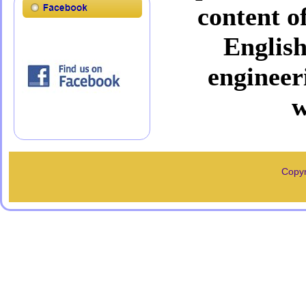
content o
English
engineer
w
Copyr