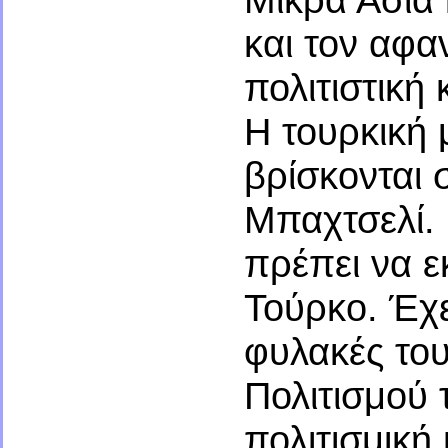
και τον αφ
πολιτιστική
Η τουρκική 
βρίσκονται 
Μπαχτσελί. 
πρέπει να ε
Τούρκο. Έχε
φυλακές το
Πολιτισμού 
πολιτισμική