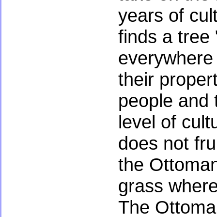
years of cult
finds a tree
everywhere 
their propert
people and 
level of cult
does not fru
the Ottoman
grass where
The Ottoman