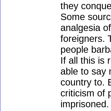
they conque
Some source
analgesia of
foreigners. 
people barba
If all this 
able to say 
country to. 
criticism of
imprisoned.