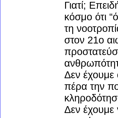
Γιατί; Επει
κόσμο ότι “
τη νοοτροπί
στον 21ο αι
προστατεύσ
ανθρωπότητ
Δεν έχουμε 
πέρα την πο
κληροδότησ
Δεν έχουμε 