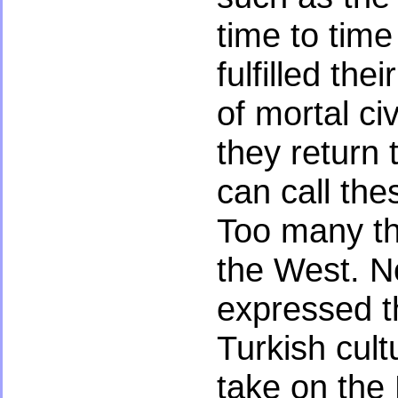
time to time
fulfilled the
of mortal ci
they return 
can call the
Too many th
the West. No
expressed t
Turkish cult
take on the