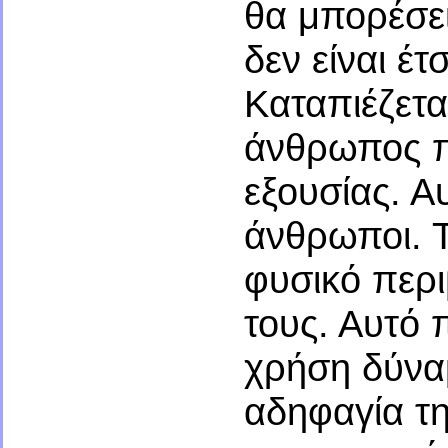
θα μπορέσει
δεν είναι έτ
Καταπιέζεται
άνθρωπος πο
εξουσίας. Α
άνθρωποι. Τ
φυσικό περι
τους. Αυτό 
χρήση δύναμ
αδηφαγία τη