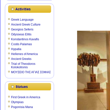
Greek Language
Ancient Greek Culture
Georgios Seferis
Odysseas Elitis
Konstantinos Kavafis
Costis Palamas
Hypatia
Hellenes of America
Ancient Greeks
Trial of Theodoros
Kolokotronis
ΜΟΥΣΕΙΟ ΤΗΣ ΑΓΙΑΣ ΣΟΦΙΑΣ
First Greek in America
Olympias
Pogonisia Mana