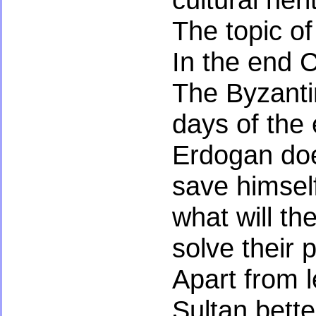
The topic of
In the end C
The Byzantin
days of the 
Erdogan doe
save himself
what will th
solve their
Apart from l
Sultan bette