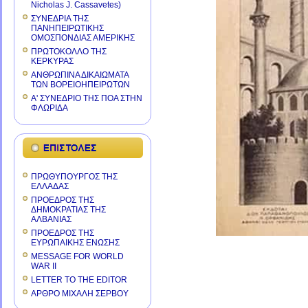
Nicholas J. Cassavetes)
ΣΥΝΕΔΡΙΑ ΤΗΣ
ΠΑΝΗΠΕΙΡΩΤΙΚΗΣ
ΟΜΟΣΠΟΝΔΙΑΣ ΑΜΕΡΙΚΗΣ
ΠΡΩΤΟΚΟΛΛΟ ΤΗΣ
ΚΕΡΚΥΡΑΣ
ΑΝΘΡΩΠΙΝΑ ΔΙΚΑΙΩΜΑΤΑ
ΤΩΝ ΒΟΡΕΙΟΗΠΕΙΡΩΤΩΝ
Α' ΣΥΝΕΔΡΙΟ ΤΗΣ ΠΟΑ ΣΤΗΝ
ΦΛΩΡΙΔΑ
ΠΡΩΘΥΠΟΥΡΓΟΣ ΤΗΣ
ΕΛΛΑΔΑΣ
ΠΡΟΕΔΡΟΣ ΤΗΣ
ΔΗΜΟΚΡΑΤΙΑΣ ΤΗΣ
ΑΛΒΑΝΙΑΣ
ΠΡΟΕΔΡΟΣ ΤΗΣ
ΕΥΡΩΠΑΙΚΗΣ ΕΝΩΣΗΣ
MESSAGE FOR WORLD
WAR II
LETTER TO THE EDITOR
ΑΡΘΡΟ ΜΙΧΑΛΗ ΣΕΡΒΟΥ