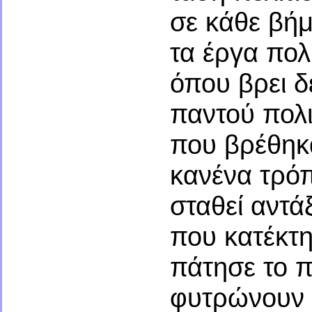
σε κάθε βή
τα έργα πολ
όπου βρει δ
παντού πολι
που βρέθηκαν
κανένα τρόπ
σταθεί αντά
που κατέκτη
πάτησε το 
φυτρώνουν 