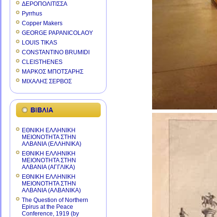
ΔΕΡΟΠΟΛΙΤΙΣΣΑ
Pyrrhus
Copper Makers
GEORGE PAPANICOLAOY
LOUIS TIKAS
CONSTANTINO BRUMIDI
CLEISTHENES
ΜΑΡΚΟΣ ΜΠΟΤΣΑΡΗΣ
ΜΙΧΑΛΗΣ ΣΕΡΒΟΣ
ΕΘΝΙΚΗ ΕΛΛΗΝΙΚΗ
ΜΕΙΟΝΟΤΗΤΑ ΣΤΗΝ
ΑΛΒΑΝΙΑ (ΕΛΛΗΝΙΚΑ)
ΕΘΝΙΚΗ ΕΛΛΗΝΙΚΗ
ΜΕΙΟΝΟΤΗΤΑ ΣΤΗΝ
ΑΛΒΑΝΙΑ (ΑΓΓΛΙΚΑ)
ΕΘΝΙΚΗ ΕΛΛΗΝΙΚΗ
ΜΕΙΟΝΟΤΗΤΑ ΣΤΗΝ
ΑΛΒΑΝΙΑ (ΑΛΒΑΝΙΚΑ)
The Question of Northern
Epirus at the Peace
Conference, 1919 (by