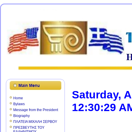
Saturday, 
Home
12:30:29 A
Bylaws
Message from the President
Biography
ΠΛΑΤΕΙΑ ΜΙΧΑΛΗ ΣΕΡΒΟΥ
ΠΡΕΣΒΕΥΤΗΣ ΤΟΥ
ΕΛΛΗΝΙΣΜΟΥ