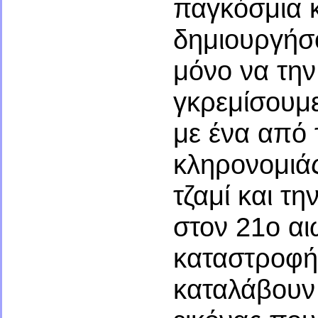
παγκόσμια 
δημιουργήσο
μόνο να την
γκρεμίσουμε
με ένα από 
κληρονομιάς
τζαμί και τ
στον 21ο αι
καταστροφή
καταλάβουν 