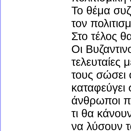
Το θέμα συζ
τον πολιτισμ
Στο τέλος θα
Οι Βυζαντινο
τελευταίες 
τους σώσει 
καταφεύγει 
άνθρωποι πο
τι θα κάνου
να λύσουν τ