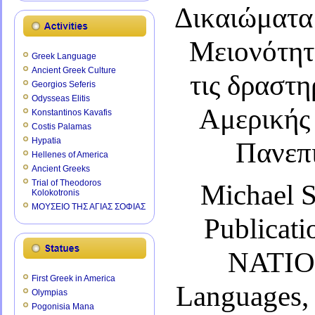
Δικαιώματα
Μειονότητα
Greek Language
Ancient Greek Culture
τις δραστ
Georgios Seferis
Odysseas Elitis
Αμερικής 
Konstantinos Kavafis
Costis Palamas
Hypatia
Πανεπ
Hellenes of America
Ancient Greeks
Trial of Theodoros
Michael Se
Kolokotronis
ΜΟΥΣΕΙΟ ΤΗΣ ΑΓΙΑΣ ΣΟΦΙΑΣ
Publicat
NATIO
First Greek in America
Languages,
Olympias
Pogonisia Mana