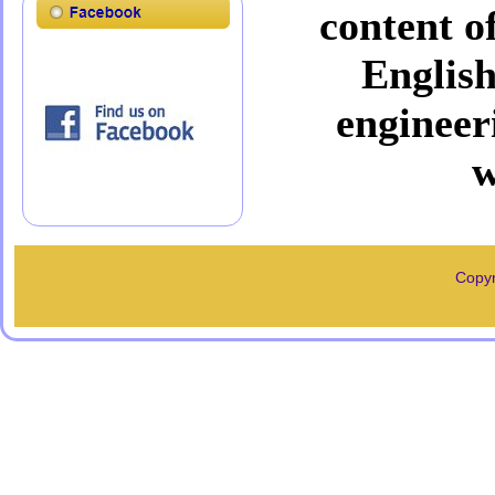
content o
English
engineer
w
Copyr