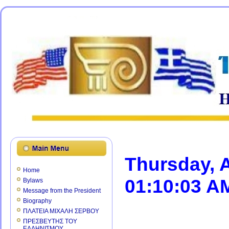
Thursday, 
Home
01:10:03 A
Bylaws
Message from the President
Biography
ΠΛΑΤΕΙΑ ΜΙΧΑΛΗ ΣΕΡΒΟΥ
ΠΡΕΣΒΕΥΤΗΣ ΤΟΥ
ΕΛΛΗΝΙΣΜΟΥ