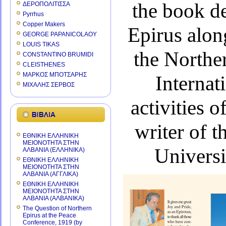
the book de
ΔΕΡΟΠΟΛΙΤΙΣΣΑ
Pyrrhus
Copper Makers
Epirus
along
GEORGE PAPANICOLAOY
LOUIS TIKAS
the
Norther
CONSTANTINO BRUMIDI
CLEISTHENES
ΜΑΡΚΟΣ ΜΠΟΤΣΑΡΗΣ
Internat
ΜΙΧΑΛΗΣ ΣΕΡΒΟΣ
activities 
writer of t
ΕΘΝΙΚΗ ΕΛΛΗΝΙΚΗ
ΜΕΙΟΝΟΤΗΤΑ ΣΤΗΝ
Universi
ΑΛΒΑΝΙΑ (ΕΛΛΗΝΙΚΑ)
ΕΘΝΙΚΗ ΕΛΛΗΝΙΚΗ
ΜΕΙΟΝΟΤΗΤΑ ΣΤΗΝ
ΑΛΒΑΝΙΑ (ΑΓΓΛΙΚΑ)
ΕΘΝΙΚΗ ΕΛΛΗΝΙΚΗ
ΜΕΙΟΝΟΤΗΤΑ ΣΤΗΝ
ΑΛΒΑΝΙΑ (ΑΛΒΑΝΙΚΑ)
The Question of Northern
Epirus at the Peace
Conference, 1919 (by