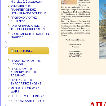
Nicholas J. Cassavetes)
ΣΥΝΕΔΡΙΑ ΤΗΣ
ΠΑΝΗΠΕΙΡΩΤΙΚΗΣ
ΟΜΟΣΠΟΝΔΙΑΣ ΑΜΕΡΙΚΗΣ
ΠΡΩΤΟΚΟΛΛΟ ΤΗΣ
ΚΕΡΚΥΡΑΣ
ΑΝΘΡΩΠΙΝΑ ΔΙΚΑΙΩΜΑΤΑ
ΤΩΝ ΒΟΡΕΙΟΗΠΕΙΡΩΤΩΝ
Α' ΣΥΝΕΔΡΙΟ ΤΗΣ ΠΟΑ ΣΤΗΝ
ΦΛΩΡΙΔΑ
ΠΡΩΘΥΠΟΥΡΓΟΣ ΤΗΣ
ΕΛΛΑΔΑΣ
ΠΡΟΕΔΡΟΣ ΤΗΣ
ΔΗΜΟΚΡΑΤΙΑΣ ΤΗΣ
ΑΛΒΑΝΙΑΣ
ΠΡΟΕΔΡΟΣ ΤΗΣ
ΕΥΡΩΠΑΙΚΗΣ ΕΝΩΣΗΣ
MESSAGE FOR WORLD
WAR II
LETTER TO THE EDITOR
ΑΡΘΡΟ ΜΙΧΑΛΗ ΣΕΡΒΟΥ
ΑΠ